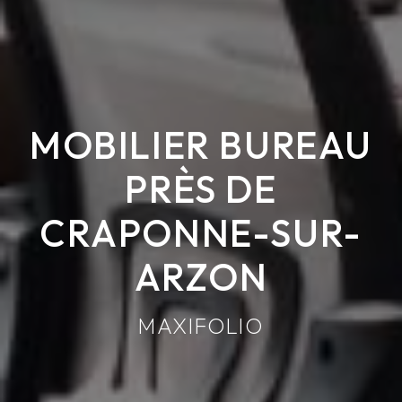
MOBILIER BUREAU
PRÈS DE
CRAPONNE-SUR-
ARZON
MAXIFOLIO