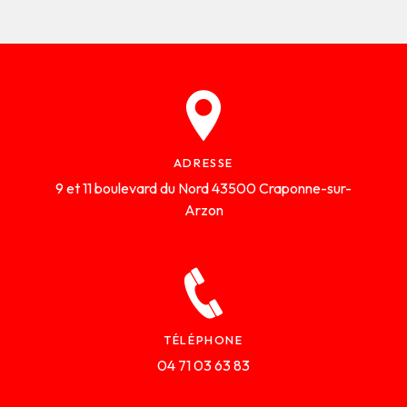
ADRESSE
9 et 11 boulevard du Nord
43500 Craponne-sur-
Arzon
TÉLÉPHONE
04 71 03 63 83