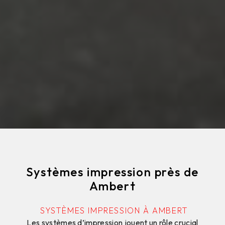
Systèmes impression près de
Ambert
SYSTÈMES IMPRESSION À AMBERT
Les systèmes d’impression jouent un rôle crucial