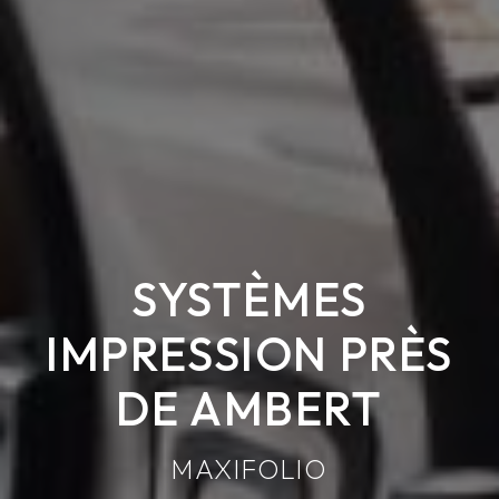
SYSTÈMES
IMPRESSION PRÈS
DE AMBERT
MAXIFOLIO