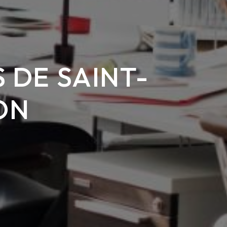
 DE SAINT-
ON