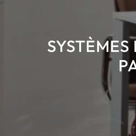
SYSTÈMES 
P