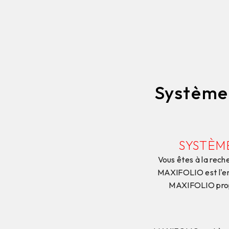
Systèmes
SYSTÈM
Vous êtes à la rech
MAXIFOLIO est l'ent
MAXIFOLIO propo