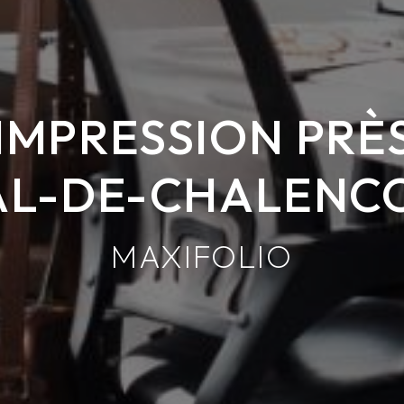
IMPRESSION PRÈS
AL-DE-CHALENC
MAXIFOLIO